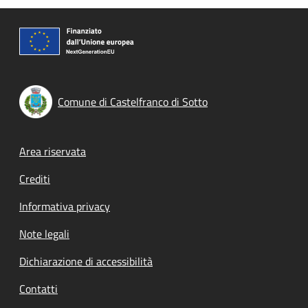
Comune di Castelfranco di Sotto
Footer menu
Area riservata
Crediti
Informativa privacy
Note legali
Dichiarazione di accessibilità
Contatti